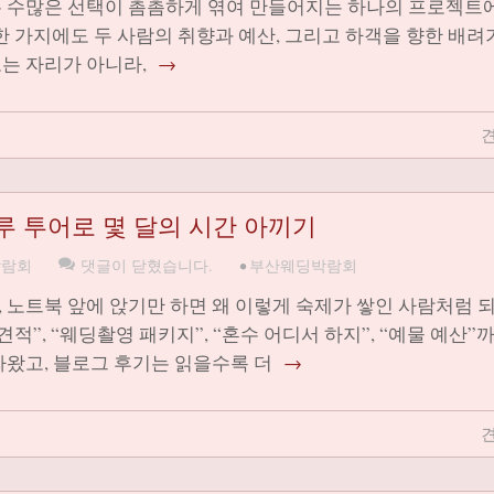
은 수많은 선택이 촘촘하게 엮여 만들어지는 하나의 프로젝트
뉴 한 가지에도 두 사람의 취향과 예산, 그리고 하객을 향한 배려
는 자리가 아니라,
→
견
루 투어로 몇 달의 시간 아끼기
박람회
댓글이 닫혔습니다.
•
부산웨딩박람회
 노트북 앞에 앉기만 하면 왜 이렇게 숙제가 쌓인 사람처럼 
적”, “웨딩촬영 패키지”, “혼수 어디서 하지”, “예물 예산”
라왔고, 블로그 후기는 읽을수록 더
→
견