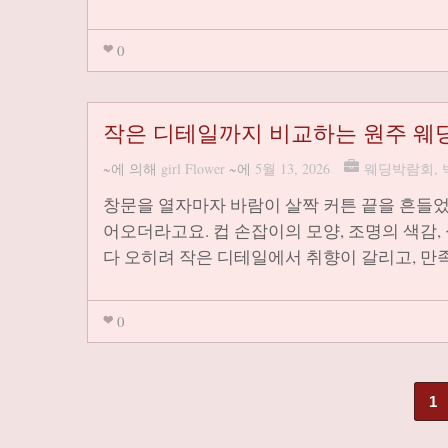
0
작은 디테일까지 비교하는 원주 웨
~에 의해
girl Flower
~에
5월 13, 2026
웨딩박람회
,
창문을 열자마자 바람이 살짝 커튼 끝을 흔들었
어오더라고요. 컵 손잡이의 모양, 조명의 색감,
다 오히려 작은 디테일에서 취향이 갈리고, 만
0
1