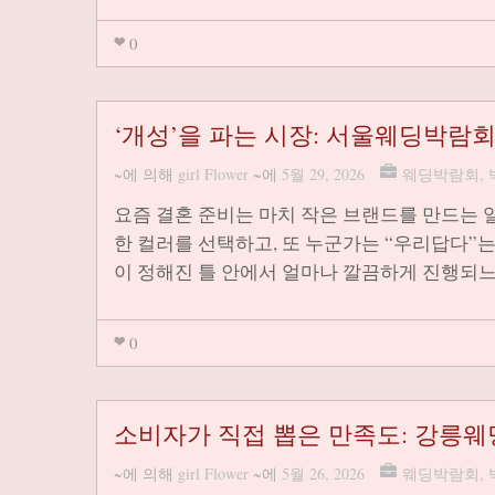
0
‘개성’을 파는 시장: 서울웨딩박람
~에 의해
girl Flower
~에
5월 29, 2026
웨딩박람회
,
요즘 결혼 준비는 마치 작은 브랜드를 만드는 
한 컬러를 선택하고, 또 누군가는 “우리답다”
이 정해진 틀 안에서 얼마나 깔끔하게 진행되
0
소비자가 직접 뽑은 만족도: 강릉웨
~에 의해
girl Flower
~에
5월 26, 2026
웨딩박람회
,