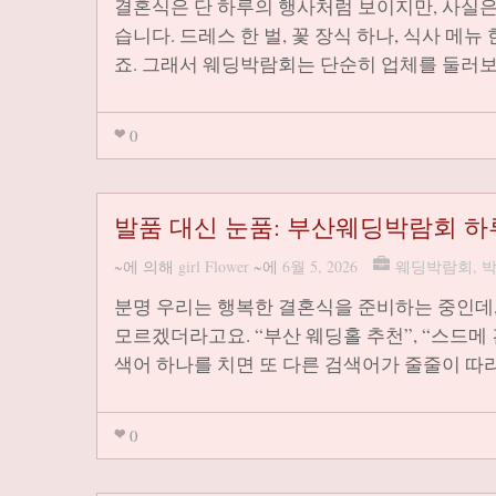
결혼식은 단 하루의 행사처럼 보이지만, 사실
습니다. 드레스 한 벌, 꽃 장식 하나, 식사 메
죠. 그래서 웨딩박람회는 단순히 업체를 둘러보
0
발품 대신 눈품: 부산웨딩박람회 하
~에 의해
girl Flower
~에
6월 5, 2026
웨딩박람회
,
분명 우리는 행복한 결혼식을 준비하는 중인데,
모르겠더라고요. “부산 웨딩홀 추천”, “스드메 견
색어 하나를 치면 또 다른 검색어가 줄줄이 따
0