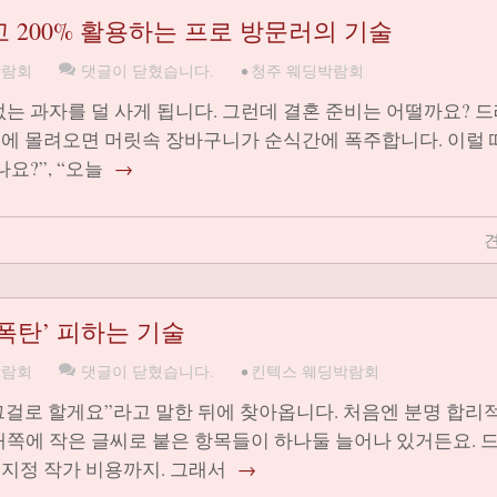
 200% 활용하는 프로 방문러의 기술
박람회
댓글이 닫혔습니다.
•
청주 웨딩박람회
는 과자를 덜 사게 됩니다. 그런데 결혼 준비는 어떨까요? 드
 번에 몰려오면 머릿속 장바구니가 순식간에 폭주합니다. 이럴 
요?”, “오늘
→
견
폭탄’ 피하는 기술
박람회
댓글이 닫혔습니다.
•
킨텍스 웨딩박람회
 그걸로 할게요”라고 말한 뒤에 찾아옵니다. 처음엔 분명 합리
래쪽에 작은 글씨로 붙은 항목들이 하나둘 늘어나 있거든요. 
, 지정 작가 비용까지. 그래서
→