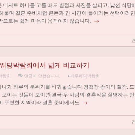
은 디저트 하나를 고를 때도 별점과 사진을 살피고, 낯선 식당
. 하물며 결혼 준비처럼 큰돈과 긴 시간이 들어가는 선택이라면
말만으로는 쉽게 마음이 움직이지 않습니다.
→
견
제주웨딩박람회에서 넓게 비교하기
박람회
댓글이 닫혔습니다.
•
제주웨딩박람회
 하나가 하루의 분위기를 바꿔놓습니다.청첩장 종이의 질감, 
 보이는 것들이 모이면 결국 두 사람의 결혼식을 설명하는 
낌이 뚜렷한 지역이라 결혼 준비에서도
→
견