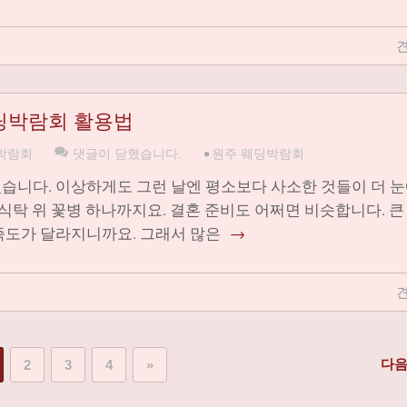
견
딩박람회 활용법
박람회
댓글이 닫혔습니다.
•
원주 웨딩박람회
습니다. 이상하게도 그런 날엔 평소보다 사소한 것들이 더 눈
 식탁 위 꽃병 하나까지요. 결혼 준비도 어쩌면 비슷합니다. 큰
족도가 달라지니까요. 그래서 많은
→
견
다음
2
3
4
»