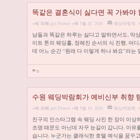
똑같은 결혼식이 싫다면 꼭 가봐야 
~에 의해
girl Flower
~에
5월 20, 2026
웨딩박람회
,
남들과 똑같은 하루는 싫다고 말하면서도, 막상
이트 톤의 웨딩홀, 정해진 순서의 식 진행, 어
데 어느 순간 “원래 다 이렇게 하나 봐요”라는
0
수원 웨딩박람회가 예비신부 취향 
~에 의해
girl Flower
~에
5월 19, 2026
웨딩박람회
,
친구의 인스타그램 속 웨딩 사진 한 장이 이상
조명 때문도 아닌데 자꾸 눈길이 갑니다. 이유
습니다. 누군가는 클래식한 호텔 예식을 꿈꾸고