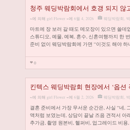
청주 웨딩박람회에서 호갱 되지 않고
~에 의해
girl Flower
~에
6월 4, 2026
웨딩박람회
,
마트에 장 보러 갈 때도 메모장이 있으면 쓸데없
스튜디오, 예물, 예복, 혼수, 신혼여행까지 한
준비 없이 웨딩박람회에 가면 “이것도 해야 하나
0
킨텍스 웨딩박람회 현장에서 ‘옵션 
~에 의해
girl Flower
~에
6월 2, 2026
웨딩박람회
,
결혼 준비에서 가장 무서운 순간은, 사실 “네,
액처럼 보였는데, 상담이 끝날 즈음 견적서 아
추가금, 촬영 원본비, 헬퍼비, 업그레이드 비용