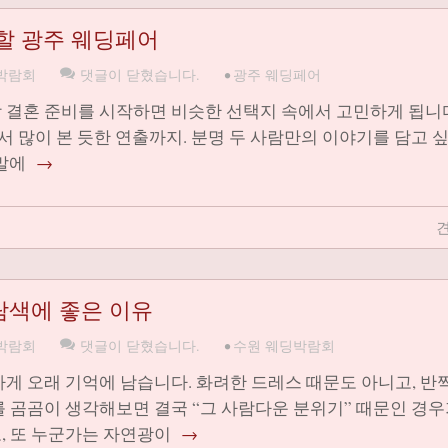
할 광주 웨딩페어
박람회
댓글이 닫혔습니다.
•
광주 웨딩페어
 결혼 준비를 시작하면 비슷한 선택지 속에서 고민하게 됩니다
디서 많이 본 듯한 연출까지. 분명 두 사람만의 이야기를 담고 
 말에
→
견
탐색에 좋은 이유
박람회
댓글이 닫혔습니다.
•
수원 웨딩박람회
하게 오래 기억에 남습니다. 화려한 드레스 때문도 아니고, 반
를 곰곰이 생각해보면 결국 “그 사람다운 분위기” 때문인 경우
, 또 누군가는 자연광이
→