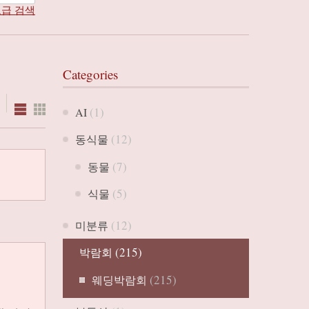
급 검색
Categories
(1)
AI
(12)
동식물
(7)
동물
(5)
식물
(12)
미분류
(215)
박람회
(215)
웨딩박람회