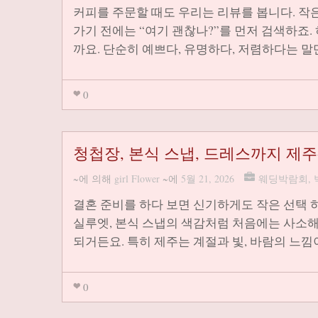
커피를 주문할 때도 우리는 리뷰를 봅니다. 작
가기 전에는 “여기 괜찮나?”를 먼저 검색하죠
까요. 단순히 예쁘다, 유명하다, 저렴하다는 
0
청첩장, 본식 스냅, 드레스까지 
~에 의해
girl Flower
~에
5월 21, 2026
웨딩박람회
,
결혼 준비를 하다 보면 신기하게도 작은 선택
실루엣, 본식 스냅의 색감처럼 처음에는 사소해
되거든요. 특히 제주는 계절과 빛, 바람의 느
0