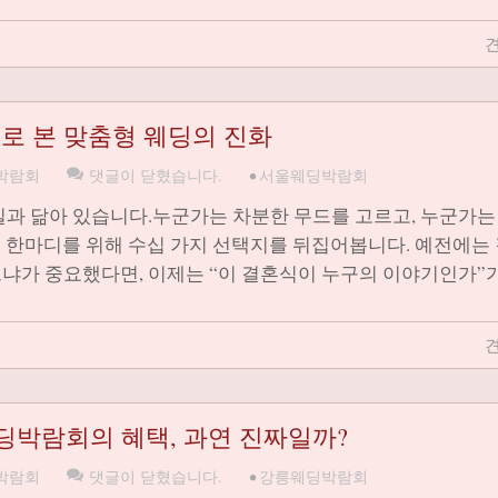
견
회로 본 맞춤형 웨딩의 진화
박람회
댓글이 닫혔습니다.
•
서울웨딩박람회
일과 닮아 있습니다.누군가는 차분한 무드를 고르고, 누군가는
는 한마디를 위해 수십 가지 선택지를 뒤집어봅니다. 예전에는
느냐가 중요했다면, 이제는 “이 결혼식이 누구의 이야기인가”
견
딩박람회의 혜택, 과연 진짜일까?
박람회
댓글이 닫혔습니다.
•
강릉웨딩박람회