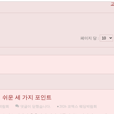
고
페이지 당 :
 쉬운 세 가지 포인트
박람회
댓글이 닫혔습니다.
•
2026 코엑스 웨딩박람회