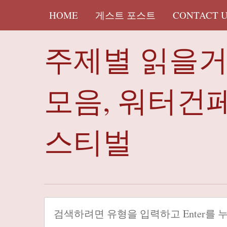
HOME
게스트 포스트
CONTACT 
주제별 읽을
모음, 워터건
스티벌