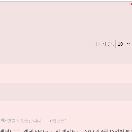
고
페이지 당 :
댓글이 닫혔습니다.
•
램넌트2
트2는 액션 RPG 장르의 게임으로, 2023년 8월 18일에 