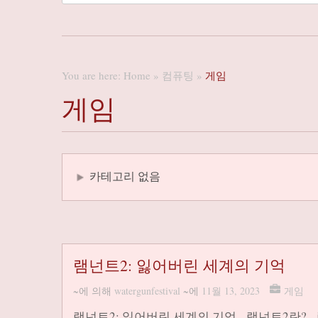
You are here:
Home
»
컴퓨팅
»
게임
게임
카테고리 없음
램넌트2: 잃어버린 세계의 기억
~에 의해
watergunfestival
~에
11월 13, 2023
게임
램넌트2: 잃어버린 세계의 기억 램넌트2란? 램넌