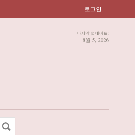
로그인
마지막 업데이트:
8월 5, 2026