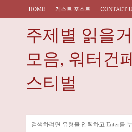
HOME
게스트 포스트
CONTACT 
주제별 읽을
모음, 워터건
스티벌