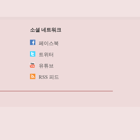
소셜 네트워크
페이스북
트위터
유튜브
RSS 피드