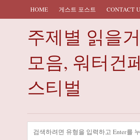
HOME
게스트 포스트
CONTACT 
주제별 읽을
모음, 워터건
스티벌