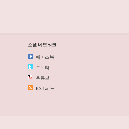
소셜 네트워크
페이스북
트위터
유튜브
RSS 피드