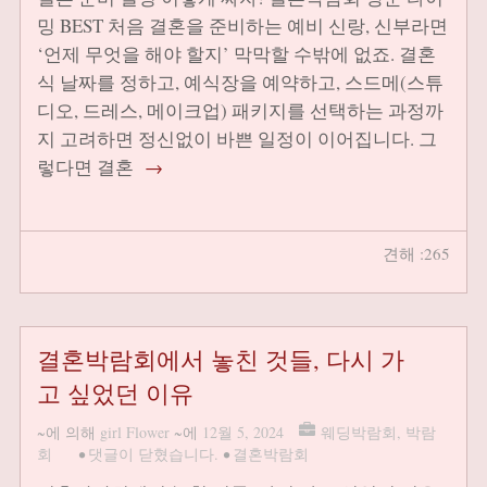
밍 BEST 처음 결혼을 준비하는 예비 신랑, 신부라면
‘언제 무엇을 해야 할지’ 막막할 수밖에 없죠. 결혼
식 날짜를 정하고, 예식장을 예약하고, 스드메(스튜
디오, 드레스, 메이크업) 패키지를 선택하는 과정까
지 고려하면 정신없이 바쁜 일정이 이어집니다. 그
렇다면 결혼
→
견해 :265
결혼박람회에서 놓친 것들, 다시 가
고 싶었던 이유
~에 의해
girl Flower
~에
12월 5, 2024
웨딩박람회
,
박람
회
•
댓글이 닫혔습니다.
•
결혼박람회