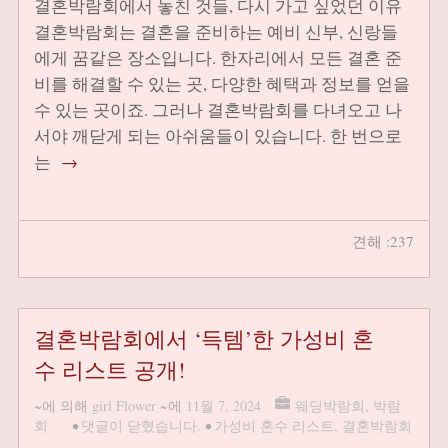
결혼박람회에서 놓친 것들, 다시 가고 싶었던 이유
결혼박람회는 결혼을 준비하는 예비 신부, 신랑들
에게 꿈같은 장소입니다. 한자리에서 모든 결혼 준
비를 해결할 수 있는 곳, 다양한 혜택과 정보를 얻을
수 있는 곳이죠. 그러나 결혼박람회를 다녀오고 나
서야 깨닫게 되는 아쉬움들이 있습니다. 한 번으로
는
→
견해 :237
결혼박람회에서 ‘득템’한 가성비 혼
수 리스트 공개!
~에 의해
girl Flower
~에
11월 7, 2024
웨딩박람회
,
박람
회
•
댓글이 닫혔습니다.
•
가성비 혼수 리스트
,
결혼박람회