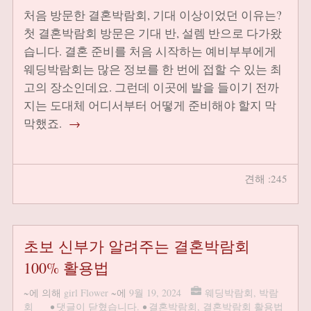
처음 방문한 결혼박람회, 기대 이상이었던 이유는?
첫 결혼박람회 방문은 기대 반, 설렘 반으로 다가왔
습니다. 결혼 준비를 처음 시작하는 예비부부에게
웨딩박람회는 많은 정보를 한 번에 접할 수 있는 최
고의 장소인데요. 그런데 이곳에 발을 들이기 전까
지는 도대체 어디서부터 어떻게 준비해야 할지 막
막했죠.
→
견해 :245
초보 신부가 알려주는 결혼박람회
100% 활용법
~에 의해
girl Flower
~에
9월 19, 2024
웨딩박람회
,
박람
회
•
댓글이 닫혔습니다.
•
결혼박람회
,
결혼박람회 활용법