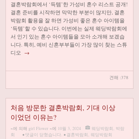
결혼박람회에서 ‘득템’한 가성비 혼수 리스트 공개!
결혼 준비를 시작하면 막막한 부분이 많지만, 결혼
박람회 활용을 잘 하면 가성비 좋은 혼수 아이템을
‘득템’할 수 있습니다. 이번에는 실제 웨딩박람회에
서 인기 있는 혼수 아이템들을 모아 소개해 보겠습
니다. 특히, 예비 신혼부부들이 가장 많이 찾는 스튜
디오
→
견해 :378
처음 방문한 결혼박람회, 기대 이상
이었던 이유는?
~에 의해
girl Flower
~에
10월 3, 2024
웨딩박람회
,
박람
회
•
댓글이 닫혔습니다.
•
결혼박람회
,
웨딩박람회