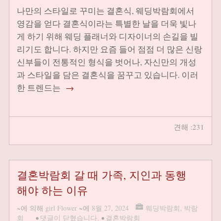
나만의 스타일로 꾸미는 결혼식, 웨딩박람회에서
영감을 얻다 결혼식이라는 특별한 날을 더욱 빛나
게 하기 위해 웨딩 플래너와 디자이너의 손길을 빌
리기도 합니다. 하지만 요즘 들어 점점 더 많은 신랑
신부들이 전통적인 형식을 벗어나, 자신만의 개성
과 스타일을 담은 결혼식을 꿈꾸고 있습니다. 이러
한 트렌드는
→
견해 :231
결혼박람회 갈 때 가족, 지인과 동행
해야 하는 이유
~에 의해
girl Flower
~에
8월 27, 2024
웨딩박람회
,
박람
회
•
댓글이 닫혔습니다.
•
결혼박람회