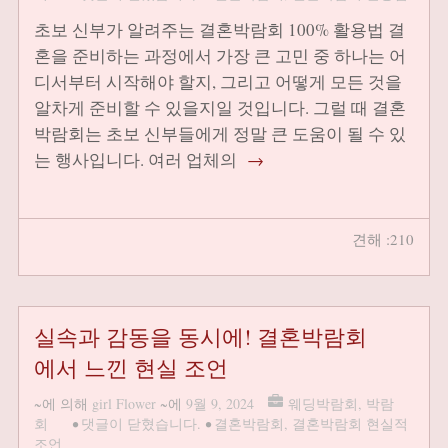
초보 신부가 알려주는 결혼박람회 100% 활용법 결
혼을 준비하는 과정에서 가장 큰 고민 중 하나는 어
디서부터 시작해야 할지, 그리고 어떻게 모든 것을
알차게 준비할 수 있을지일 것입니다. 그럴 때 결혼
박람회는 초보 신부들에게 정말 큰 도움이 될 수 있
는 행사입니다. 여러 업체의
→
견해 :210
실속과 감동을 동시에! 결혼박람회
에서 느낀 현실 조언
~에 의해
girl Flower
~에
9월 9, 2024
웨딩박람회
,
박람
회
•
댓글이 닫혔습니다.
•
결혼박람회
,
결혼박람회 현실적
조언