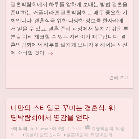
결혼박람회에서 하루를 알차게 보내는 방법 결혼을
준비하는 커플이라면 결혼박람회는 매우 중요한 기
회입니다. 결혼식을 위한 다양한 정보를 한자리에
서 얻을 수 있고, 결혼 준비 과정에서 놓치기 쉬운 부
분을 미리 체크할 수 있는 자리이기 때문입니다. 결
혼박람회에서 하루를 알차게 보내기 위해서는 사전
에 준비할 것이
→
견해 :221
나만의 스타일로 꾸미는 결혼식, 웨
딩박람회에서 영감을 얻다
~에 의해
girl Flower
~에
8월 31, 2024
웨딩박람회
,
박람
회
•
댓글이 닫혔습니다.
•
결혼박람회
,
웨딩박람회