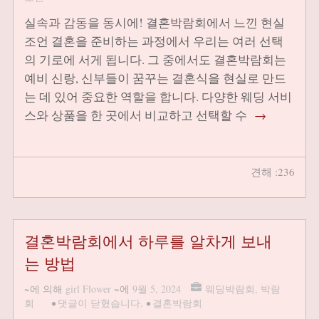
실속과 감동을 동시에! 결혼박람회에서 느낀 현실
조언 결혼을 준비하는 과정에서 우리는 여러 선택
의 기로에 서게 됩니다. 그 중에서도 결혼박람회는
예비 신랑, 신부들이 꿈꾸는 결혼식을 현실로 만드
는 데 있어 중요한 역할을 합니다. 다양한 웨딩 서비
스와 상품을 한 곳에서 비교하고 선택할 수
→
견해 :236
결혼박람회에서 하루를 알차게 보내
는 방법
~에 의해
girl Flower
~에
9월 5, 2024
웨딩박람회
,
박람
회
•
댓글이 닫혔습니다.
•
결혼박람회