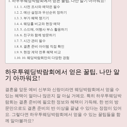
하우투웨딩박람회에서 얻은 꿀팁, 나만 알기 아까워요!
1. 사전 조사와 예약은 필수
2. 예산 설정과 우선순위 정하기
3. 부가 혜택 챙기기
4. 웨딩홀 비교와 현장 예약
5. 스드메, 여행사 부스 활용하기
6. 친구와 함께 방문하기
7. 시간 관리 필수
8. 결혼 준비 아이템 직접 확인
9. 현장 계약 전후 혜택 비교
10. 웨딩박람회만의 다양한 경험
하우투웨딩박람회에서 얻은 꿀팁, 나만 알
기 아까워요!
결혼을 앞둔 예비 신부와 신랑이라면 웨딩박람회에서 얻을 수
있는 혜택이 얼마나 많은지 잘 아실 거예요. 특히 하우투웨딩박
람회는 결혼 준비에 필요한 정보와 혜택이 가득해, 한 번의 방
문만으로도 결혼 준비의 반 이상을 끝낼 수 있다는 장점이 있어
요. 그렇다면 하우투웨딩박람회에서 얻을 수 있는 꿀팁들을 함
께 알아볼까요?