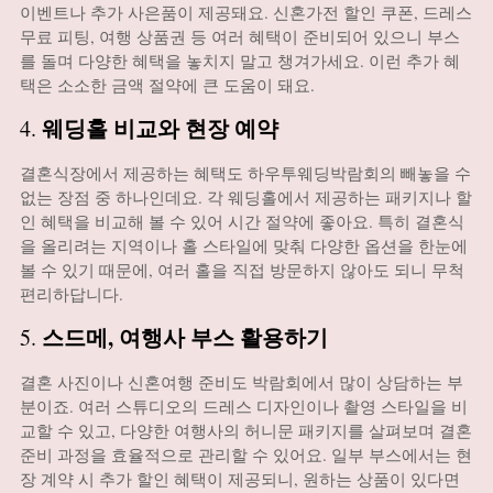
이벤트나 추가 사은품이 제공돼요. 신혼가전 할인 쿠폰, 드레스
무료 피팅, 여행 상품권 등 여러 혜택이 준비되어 있으니 부스
를 돌며 다양한 혜택을 놓치지 말고 챙겨가세요. 이런 추가 혜
택은 소소한 금액 절약에 큰 도움이 돼요.
웨딩홀 비교와 현장 예약
4.
결혼식장에서 제공하는 혜택도 하우투웨딩박람회의 빼놓을 수
없는 장점 중 하나인데요. 각 웨딩홀에서 제공하는 패키지나 할
인 혜택을 비교해 볼 수 있어 시간 절약에 좋아요. 특히 결혼식
을 올리려는 지역이나 홀 스타일에 맞춰 다양한 옵션을 한눈에
볼 수 있기 때문에, 여러 홀을 직접 방문하지 않아도 되니 무척
편리하답니다.
스드메, 여행사 부스 활용하기
5.
결혼 사진이나 신혼여행 준비도 박람회에서 많이 상담하는 부
분이죠. 여러 스튜디오의 드레스 디자인이나 촬영 스타일을 비
교할 수 있고, 다양한 여행사의 허니문 패키지를 살펴보며 결혼
준비 과정을 효율적으로 관리할 수 있어요. 일부 부스에서는 현
장 계약 시 추가 할인 혜택이 제공되니, 원하는 상품이 있다면