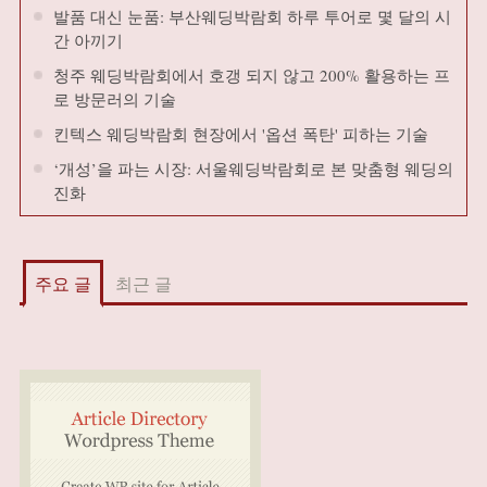
발품 대신 눈품: 부산웨딩박람회 하루 투어로 몇 달의 시
간 아끼기
청주 웨딩박람회에서 호갱 되지 않고 200% 활용하는 프
로 방문러의 기술
킨텍스 웨딩박람회 현장에서 '옵션 폭탄' 피하는 기술
‘개성’을 파는 시장: 서울웨딩박람회로 본 맞춤형 웨딩의
진화
주요 글
최근 글