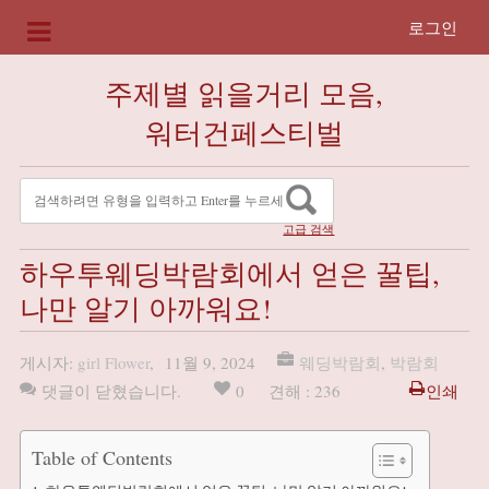
로그인
주제별 읽을거리 모음,
워터건페스티벌
고급 검색
하우투웨딩박람회에서 얻은 꿀팁,
나만 알기 아까워요!
게시자:
girl Flower
,
11월 9, 2024
웨딩박람회
,
박람회
댓글이 닫혔습니다.
0
견해 : 236
인쇄
Table of Contents