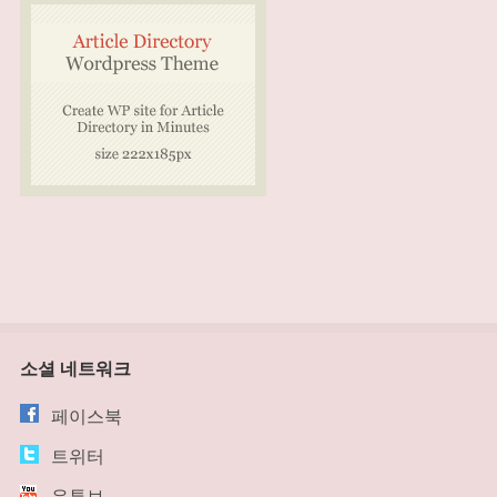
소셜 네트워크
페이스북
트위터
유튜브