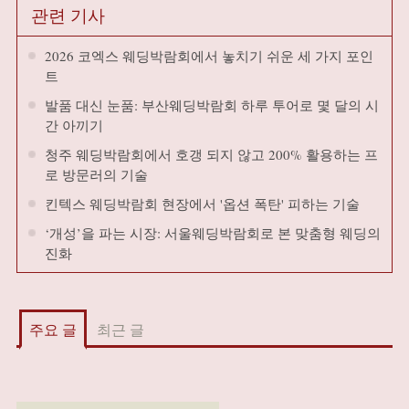
관련 기사
2026 코엑스 웨딩박람회에서 놓치기 쉬운 세 가지 포인
트
발품 대신 눈품: 부산웨딩박람회 하루 투어로 몇 달의 시
간 아끼기
청주 웨딩박람회에서 호갱 되지 않고 200% 활용하는 프
로 방문러의 기술
킨텍스 웨딩박람회 현장에서 '옵션 폭탄' 피하는 기술
‘개성’을 파는 시장: 서울웨딩박람회로 본 맞춤형 웨딩의
진화
주요 글
최근 글