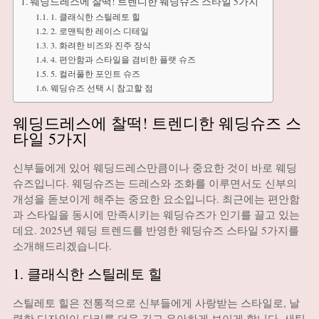
웨딩드레스에 찰떡! 트렌디한 웨딩슈즈 스타일 5가지
1. 클래식한 스틸레토 힐
2. 로맨틱한 레이스 디테일
3. 화려한 비즈와 진주 장식
4. 편안함과 스타일을 겸비한 플랫 슈즈
5. 컬러풀한 포인트 슈즈
웨딩슈즈 선택 시 참고할 점
웨딩드레스에 찰떡! 트렌디한 웨딩슈즈 스
타일 5가지
신부들에게 있어 웨딩드레스만큼이나 중요한 것이 바로 웨딩
슈즈입니다. 웨딩슈즈는 드레스와 조화를 이루면서도 신부의
개성을 돋보이게 해주는 중요한 요소입니다. 최근에는 편안함
과 스타일을 동시에 만족시키는 웨딩슈즈가 인기를 끌고 있는
데요. 2025년 웨딩 트렌드를 반영한 웨딩슈즈 스타일 5가지를
소개해드리겠습니다.
1. 클래식한 스틸레토 힐
스틸레토 힐은 전통적으로 신부들에게 사랑받는 스타일로, 날
렵한 디자인이 다리를 더욱 길고 우아하게 보이게 합니다. 새틴