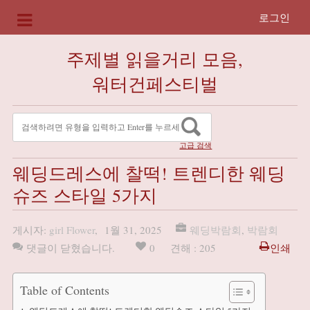
로그인
주제별 읽을거리 모음,
워터건페스티벌
고급 검색
웨딩드레스에 찰떡! 트렌디한 웨딩
슈즈 스타일 5가지
게시자:
girl Flower
,
1월 31, 2025
웨딩박람회
,
박람회
댓글이 닫혔습니다.
0
견해 : 205
인쇄
Table of Contents