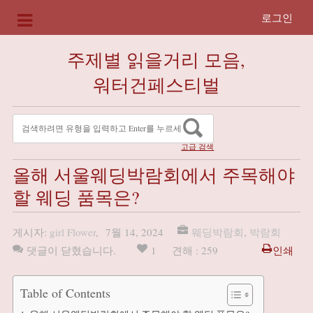
로그인
주제별 읽을거리 모음,
워터건페스티벌
고급 검색
올해 서울웨딩박람회에서 주목해야
할 웨딩 품목은?
게시자:
girl Flower
,
7월 14, 2024
웨딩박람회
,
박람회
댓글이 닫혔습니다.
1
견해 : 259
인쇄
Table of Contents