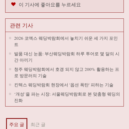
이 기사에 좋아요를 누르세요
관련 기사
2026 코엑스 웨딩박람회에서 놓치기 쉬운 세 가지 포인
트
발품 대신 눈품: 부산웨딩박람회 하루 투어로 몇 달의 시
간 아끼기
청주 웨딩박람회에서 호갱 되지 않고 200% 활용하는 프
로 방문러의 기술
킨텍스 웨딩박람회 현장에서 '옵션 폭탄' 피하는 기술
‘개성’을 파는 시장: 서울웨딩박람회로 본 맞춤형 웨딩의
진화
주요 글
최근 글