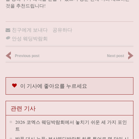
것을 추천드립니다!
친구에게 보내다
공유하다
안성 웨딩박람회
Previous post
Next post
이 기사에 좋아요를 누르세요
관련 기사
2026 코엑스 웨딩박람회에서 놓치기 쉬운 세 가지 포인
트
발품 대신 눈품: 부산웨딩박람회 하루 투어로 몇 달의 시