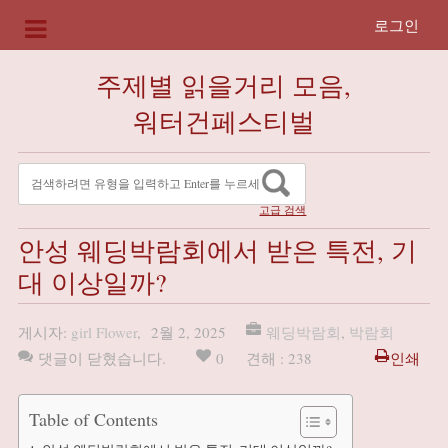
로그인
주제별 읽을거리 모음,
워터건페스티벌
고급 검색
안성 웨딩박람회에서 받은 특전, 기
대 이상일까?
게시자:
girl Flower
,
2월 2, 2025
웨딩박람회
,
박람회
댓글이 닫혔습니다.
0
견해 : 238
인쇄
Table of Contents