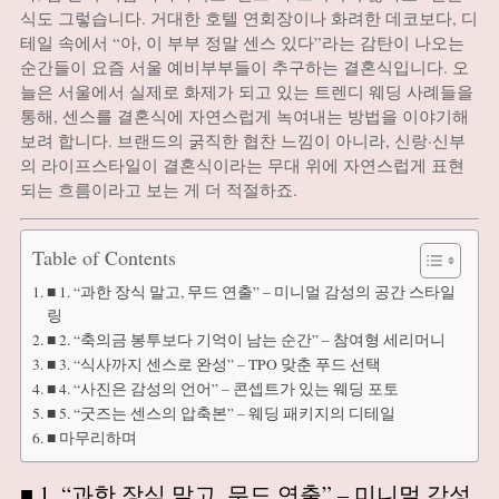
식도 그렇습니다. 거대한 호텔 연회장이나 화려한 데코보다, 디
테일 속에서 “아, 이 부부 정말 센스 있다”라는 감탄이 나오는
순간들이 요즘 서울 예비부부들이 추구하는 결혼식입니다. 오
늘은 서울에서 실제로 화제가 되고 있는 트렌디 웨딩 사례들을
통해, 센스를 결혼식에 자연스럽게 녹여내는 방법을 이야기해
보려 합니다. 브랜드의 굵직한 협찬 느낌이 아니라, 신랑·신부
의 라이프스타일이 결혼식이라는 무대 위에 자연스럽게 표현
되는 흐름이라고 보는 게 더 적절하죠.
Table of Contents
■ 1. “과한 장식 말고, 무드 연출” – 미니멀 감성의 공간 스타일
링
■ 2. “축의금 봉투보다 기억이 남는 순간” – 참여형 세리머니
■ 3. “식사까지 센스로 완성” – TPO 맞춘 푸드 선택
■ 4. “사진은 감성의 언어” – 콘셉트가 있는 웨딩 포토
■ 5. “굿즈는 센스의 압축본” – 웨딩 패키지의 디테일
■ 마무리하며
■ 1. “과한 장식 말고, 무드 연출” – 미니멀 감성