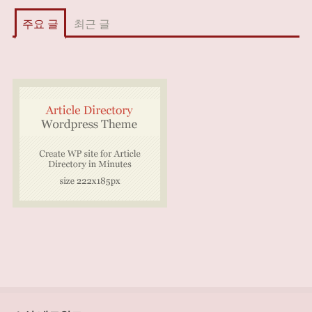
주요 글
최근 글