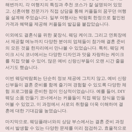
해변까지, 각 여행지의 특징과 추천 코스가 잘 설명되어 있었
고, 신혼여행 전문가가 직접 상담을 통해 커플들의 꿈꾸던 여행
을 설계해 주었습니다. 일부 여행사는 박람회 한정으로 할인된
가격과 혜택을 제공해 커플들의 발길을 붙잡았습니다.
이외에도 결혼식을 위한 꽃장식, 웨딩 케이크, 그리고 연회장에
서 제공할 메뉴까지 다양한 분야의 업체들이 참가해 결혼 준비
의 모든 것을 한자리에서 만나볼 수 있었습니다. 특히, 웨딩 케
이크 시식 코너에서는 다양한 디자인과 맛을 자랑하는 케이크
를 직접 맛볼 수 있어, 많은 예비 신랑신부들이 오랜 시간 줄을
서기도 했습니다.
이번 웨딩박람회는 단순히 정보 제공에 그치지 않고, 예비 신랑
신부들이 결혼 준비를 함께 즐기며 경험할 수 있도록 다양한 체
험 프로그램을 준비한 점이 인상적이었습니다. 예를 들어, DIY
웨딩 소품 만들기 코너에서는 커플들이 직접 웨딩 장식을 만들
어볼 수 있었고, 이 과정에서 서로의 취향을 더욱 이해하며 결
혼에 대한 기대감을 높였습니다.
마지막으로, 웨딩플래너와의 상담 부스에서는 결혼 준비 과정
에서 발생할 수 있는 다양한 문제를 미리 점검하고, 효율적으로