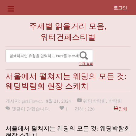
로그인
주제별 읽을거리 모음,
워터건페스티벌
고급 검색
서울에서 펼쳐지는 웨딩의 모든 것:
웨딩박람회 현장 스케치
게시자:
girl Flower
,
8월 21, 2024
웨딩박람회
,
박람회
댓글이 닫혔습니다.
1
견해 : 220
인쇄
서울에서 펼쳐지는 웨딩의 모든 것: 웨딩박람회
현장 스케치