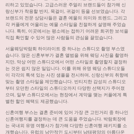
리하고 있었습니다. 고급스러운 주얼리 브랜드들이 참가해 신
랑신부가 착용할 반지, 목걸이, 귀걸이 등을 선보였습니다. 각
브랜드의 전문 상담사들은 결혼 예물의 의미와 트렌드, 그리고
각 커플에게 어울리는 예물 스타일을 친절하게 설명해 주었습
니다. 특히, 이곳에서는 평소에는 접하기 어려운 희귀한 보석을
직접 확인할 수 있어 많은 사람들의 관심을 끌었습니다.
서울웨딩박람회 하이라이트 중 하나는 스튜디오 촬영 부스였
습니다. 많은 신혼부부가 결혼 앨범을 위해 웨딩 사진을 촬영하
지만, 막상 어떤 스튜디오에서 어떤 스타일로 촬영할지 결정하
는 것은 쉽지 않은 일입니다. 이를 위해 유명 웨딩 스튜디오들
이 각각의 특색 있는 사진 샘플을 전시하며, 신랑신부의 취향에
맞는 촬영 스타일을 제안했습니다. 빈티지한 감성의 스튜디오
부터 모던한 스타일의 스튜디오까지 다양한 선택지가 주어졌
으며, 일부 스튜디오에서는 현장에서 계약을 맺는 커플에게 특
별한 할인 혜택도 제공했습니다.
신혼여행 부스는 결혼 준비에 있어 가장 큰 고민거리 중 하나인
신혼여행지를 결정하는 데 큰 도움을 주었습니다. 박람회장에
는 국내외 유명 여행사가 참가해 다양한 신혼여행 패키지를 소
개했습니다. 유럽의 낭만적인 도시부터 남태평양의 아름다운