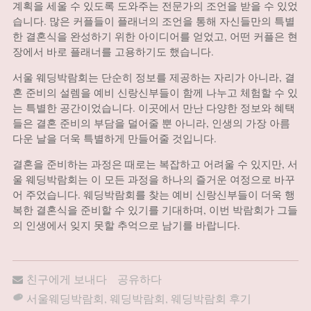
계획을 세울 수 있도록 도와주는 전문가의 조언을 받을 수 있었
습니다. 많은 커플들이 플래너의 조언을 통해 자신들만의 특별
한 결혼식을 완성하기 위한 아이디어를 얻었고, 어떤 커플은 현
장에서 바로 플래너를 고용하기도 했습니다.
서울 웨딩박람회는 단순히 정보를 제공하는 자리가 아니라, 결
혼 준비의 설렘을 예비 신랑신부들이 함께 나누고 체험할 수 있
는 특별한 공간이었습니다. 이곳에서 만난 다양한 정보와 혜택
들은 결혼 준비의 부담을 덜어줄 뿐 아니라, 인생의 가장 아름
다운 날을 더욱 특별하게 만들어줄 것입니다.
결혼을 준비하는 과정은 때로는 복잡하고 어려울 수 있지만, 서
울 웨딩박람회는 이 모든 과정을 하나의 즐거운 여정으로 바꾸
어 주었습니다. 웨딩박람회를 찾는 예비 신랑신부들이 더욱 행
복한 결혼식을 준비할 수 있기를 기대하며, 이번 박람회가 그들
의 인생에서 잊지 못할 추억으로 남기를 바랍니다.
친구에게 보내다
공유하다
서울웨딩박람회
,
웨딩박람회
,
웨딩박람회 후기