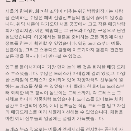
서울의 한복판, 화려한 조명이 비추는 웨딩박람회장에는 사랑
을 준비하는 수많은 예비 신랑신부들의 발길이 끊이지 않았습
니다. 웨딩 시즌이 다가오면 서울 곳곳에서 크고 작은 웨딩박람
회가 열리지만, 이번 박람회는 그 규모와 다양한 구성으로 단연
돋보였습니다. 이곳에서는 결혼을 준비하는 모든 과정에 대한
정보를 한눈에 확인할 수 있었습니다. 웨딩 드레스부터 예물,
신혼여행, 그리고 스튜디오 촬영에 이르기까지 결혼과 관련된
모든 것을 한자리에서 만나볼 수 있었죠.
입구를 들어서자마자 가장 먼저 눈에 띈 것은 화려한 웨딩 드레
스 부스였습니다. 수많은 드레스가 마네킹에 걸려 있었고, 다양
한 스타일의 드레스가 준비되어 있어 각양각색의 신부들이 원
하는 드레스를 찾을 수 있었습니다. 클래식한 화이트 드레스부
터 화려한 비즈 장식이 돋보이는 드레스까지, 각 드레스는 그
자체로 하나의 작품처럼 보였습니다. 드레스를 입어보는 체험
공간도 마련되어 있어, 예비 신부들은 직접 드레스를 입고 자신
의 웨딩드레스를 미리 시뮬레이션해볼 수 있었습니다. 체험을
마친 예비 신부들의 얼굴에는 설렘이 가득했습니다.
드레스 부스 옆으로는 예물과 액세서리를 전시하는 공간이 자