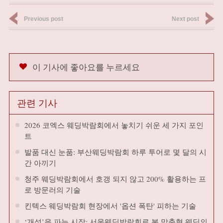
Previous post
Next post
이 기사에 좋아요를 누르세요
관련 기사
2026 코엑스 웨딩박람회에서 놓치기 쉬운 세 가지 포인
트
발품 대신 눈품: 부산웨딩박람회 하루 투어로 몇 달의 시
간 아끼기
청주 웨딩박람회에서 호갱 되지 않고 200% 활용하는 프
로 방문러의 기술
킨텍스 웨딩박람회 현장에서 '옵션 폭탄' 피하는 기술
‘개성’을 파는 시장: 서울웨딩박람회로 본 맞춤형 웨딩의