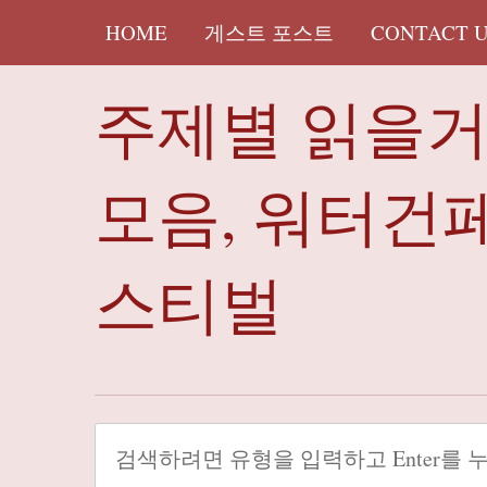
HOME
게스트 포스트
CONTACT 
주제별 읽을
모음, 워터건
스티벌