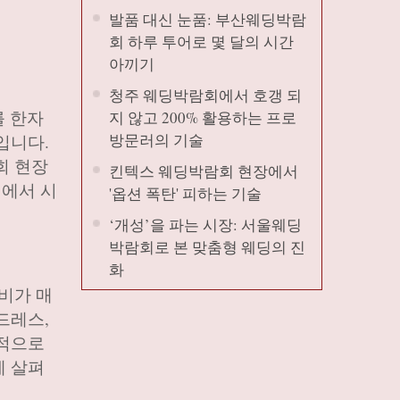
발품 대신 눈품: 부산웨딩박람
회 하루 투어로 몇 달의 시간
아끼기
청주 웨딩박람회에서 호갱 되
를 한자
지 않고 200% 활용하는 프로
방문러의 기술
입니다.
회 현장
킨텍스 웨딩박람회 현장에서
회에서 시
'옵션 폭탄' 피하는 기술
‘개성’을 파는 시장: 서울웨딩
박람회로 본 맞춤형 웨딩의 진
화
비가 매
드레스,
율적으로
에 살펴