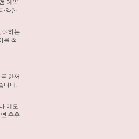
전 예약
 다양한
 참여하는
이를 적
료를 한꺼
습니다.
나 메모
두면 추후