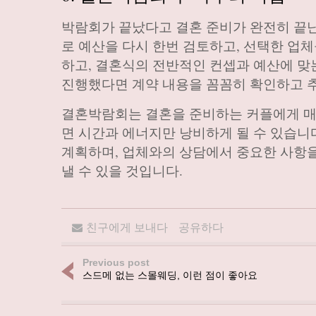
박람회가 끝났다고 결혼 준비가 완전히 끝난
로 예산을 다시 한번 검토하고, 선택한 업
하고, 결혼식의 전반적인 컨셉과 예산에 맞
진행했다면 계약 내용을 꼼꼼히 확인하고 
결혼박람회는 결혼을 준비하는 커플에게 매우
면 시간과 에너지만 낭비하게 될 수 있습니
계획하며, 업체와의 상담에서 중요한 사항
낼 수 있을 것입니다.
친구에게 보내다
공유하다
Previous post
스드메 없는 스몰웨딩, 이런 점이 좋아요