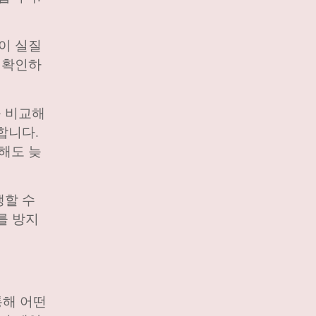
이 실질
 확인하
를 비교해
합니다.
해도 늦
생할 수
를 방지
통해 어떤