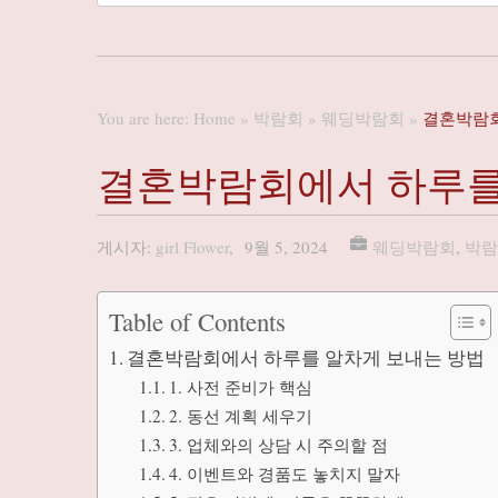
You are here:
Home
»
박람회
»
웨딩박람회
»
결혼박람회
결혼박람회에서 하루를
게시자:
girl Flower
,
9월 5, 2024
웨딩박람회
,
박람
Table of Contents
결혼박람회에서 하루를 알차게 보내는 방법
1. 사전 준비가 핵심
2. 동선 계획 세우기
3. 업체와의 상담 시 주의할 점
4. 이벤트와 경품도 놓치지 말자