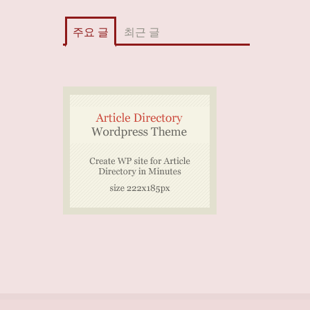
주요 글
최근 글