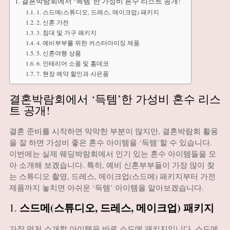
결혼박람회에서 ‘득템’한 가성비 혼수 리스트 공개!
1. 스드메(스튜디오, 드레스, 메이크업) 패키지
2. 신혼 가전
3. 침대 및 가구 패키지
4. 예비부부를 위한 커스터마이징 제품
5. 신혼여행 상품
6. 인테리어 소품 및 홈데코
7. 현장 예약 할인과 사은품
결혼박람회에서 ‘득템’한 가성비 혼수 리스
트 공개!
결혼 준비를 시작하면 막막한 부분이 많지만, 결혼박람회 활용
을 잘 하면 가성비 좋은 혼수 아이템을 ‘득템’할 수 있습니다.
이번에는 실제 웨딩박람회에서 인기 있는 혼수 아이템들을 모
아 소개해 보겠습니다. 특히, 예비 신혼부부들이 가장 많이 찾
는 스튜디오 촬영, 드레스, 메이크업(스드메) 패키지부터 가전
제품까지 놓치면 아쉬운 ‘득템’ 아이템을 알아보겠습니다.
스드메(스튜디오, 드레스, 메이크업) 패키지
1.
가장 먼저 소개할 아이템은 바로 스드메 패키지입니다. 스드메