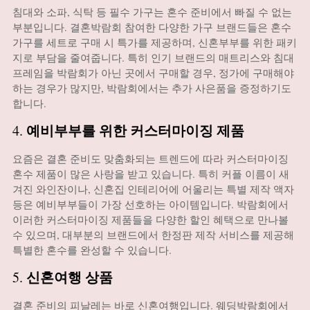
침대와 소파, 식탁 등 필수 가구는 혼수 준비에서 빠질 수 없는
부분입니다. 결혼박람회 참여한 다양한 가구 브랜드들은 혼수
가구를 세트로 구매 시 특가를 제공하며, 신혼부부를 위한 패키
지로 부담을 줄여줍니다. 특히 인기 브랜드의 매트리스와 침대
프레임을 박람회가 아닌 곳에서 구매할 경우, 정가에 구매해야
하는 경우가 많지만, 박람회에서는 추가 사은품을 증정하기도
합니다.
예비부부를 위한 커스터마이징 제품
4.
요즘은 결혼 준비도 맞춤화되는 트렌드에 따라 커스터마이징
혼수 제품이 많은 사랑을 받고 있습니다. 특히 커플 이름이 새
겨진 와인잔이나, 신혼집 인테리어에 어울리는 특별 제작 액자
등은 예비부부들이 가장 선호하는 아이템입니다. 박람회에서
이러한 커스터마이징 제품들을 다양한 할인 혜택으로 만나볼
수 있으며, 대부분의 브랜드에서 한정판 제작 서비스를 제공해
특별한 혼수를 완성할 수 있습니다.
신혼여행 상품
5.
결혼 준비의 피날레는 바로 신혼여행입니다. 웨딩박람회에서