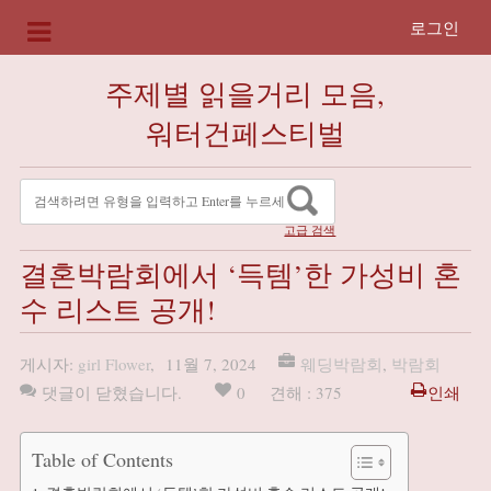
로그인
주제별 읽을거리 모음,
워터건페스티벌
고급 검색
결혼박람회에서 ‘득템’한 가성비 혼
수 리스트 공개!
게시자:
girl Flower
,
11월 7, 2024
웨딩박람회
,
박람회
댓글이 닫혔습니다.
0
견해 : 375
인쇄
Table of Contents