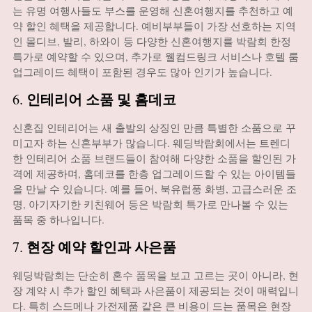
는 유명 여행사들도 부스를 운영해 신혼여행지를 추천하고 예
약 할인 혜택을 제공합니다. 예비부부들이 가장 선호하는 지역
인 몰디브, 발리, 하와이 등 다양한 신혼여행지를 박람회 한정
특가로 예약할 수 있으며, 추가로 웰컴드링크 서비스나 호텔 룸
업그레이드 혜택이 포함된 경우도 많아 인기가 높습니다.
인테리어 소품 및 홈데코
6.
신혼집 인테리어는 새 출발의 상징인 만큼 특별한 소품으로 꾸
미고자 하는 신혼부부가 많습니다. 웨딩박람회에서는 트렌디
한 인테리어 소품 브랜드들이 참여해 다양한 소품을 할인된 가
격에 제공하며, 홈데코를 한층 업그레이드할 수 있는 아이템들
을 만날 수 있습니다. 예를 들어, 북유럽풍 화병, 고급스러운 조
명, 아기자기한 키친웨어 등은 박람회 특가로 만나볼 수 있는
품목 중 하나입니다.
현장 예약 할인과 사은품
7.
웨딩박람회는 단순히 혼수 품목을 보고 고르는 곳이 아니라, 현
장 계약 시 추가 할인 혜택과 사은품이 제공되는 것이 매력입니
다. 특히 스드메나 가전제품 같은 큰 비용이 드는 품목은 현장