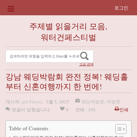
로그인
주제별 읽을거리 모음,
워터건페스티벌
고급 검색
강남 웨딩박람회 완전 정복! 웨딩홀
부터 신혼여행까지 한 번에!
게시자:
girl Flower
,
3월 5, 2025
웨딩박람회
,
박람회
댓글이 닫혔습니다.
0
견해 : 195
인쇄
Table of Contents