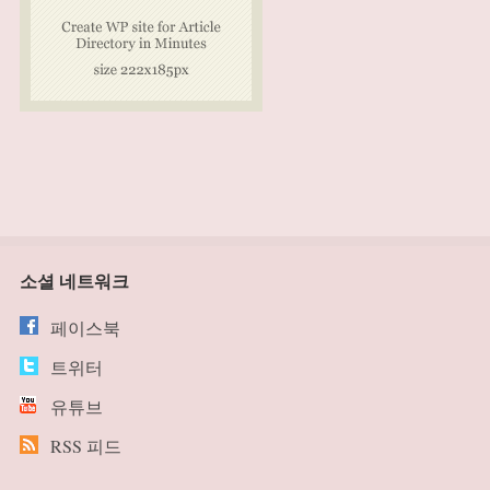
소셜 네트워크
페이스북
트위터
유튜브
RSS 피드