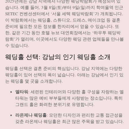
2025년에는 강남 지역에서 다양한 웨딩박람회가 예정되어 있
습니다.
예를 들어, 3월 8일(토)부터 9일(일)까지 학여울역 인근
SETEC 컨벤션센터에서 ‘서울 세텍 웨딩박람회’가 개최됩니다.
이 박람회에서는 웨딩홀, 스튜디오, 드레스, 메이크업 등 결혼
준비에 필요한 모든 정보를 한자리에서 얻을 수 있습니다.
또
한, 같은 기간 동안 호텔 뉴브 대연회장에서는 ‘하우투 웨딩박
람회’가 열리며, 이곳에서도 다양한 웨딩 관련 업체들을 만나볼
수 있습니다.
웨딩홀 선택: 강남의 인기 웨딩홀 소개
웨딩홀 선택은 결혼 준비의 핵심입니다. 강남 지역에는 다양한
웨딩홀이 있어 선택의 폭이 넓습니다. 아래는 강남에서 인기 있
는 웨딩홀 몇 곳을 소개합니다.
엘타워
:
세련된 인테리어와 다양한 홀 구성을 자랑하는 엘
타워는 많은 예비 부부들에게 사랑받는 장소입니다. 특히
그랜드 홀은 화려한 분위기로 유명합니다.
라온제나 웨딩홀
:
모던한 디자인과 편리한 교통 접근성을
갖춘 라온제나 웨딩홀은 최근 많은 주목을 받고 있습니다.