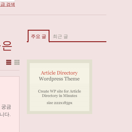
급 검색
주요 글
최근 글
붙은
 궁금
습니다.