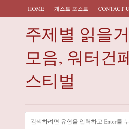
HOME
게스트 포스트
CONTACT 
주제별 읽을
모음, 워터건
스티벌