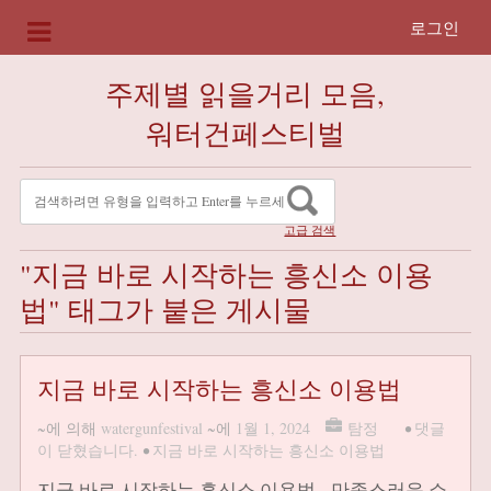
로그인
주제별 읽을거리 모음,
워터건페스티벌
고급 검색
"지금 바로 시작하는 흥신소 이용
법" 태그가 붙은 게시물
지금 바로 시작하는 흥신소 이용법
~에 의해
watergunfestival
~에
1월 1, 2024
탐정
•
댓글
이 닫혔습니다.
•
지금 바로 시작하는 흥신소 이용법
지금 바로 시작하는 흥신소 이용법 만족스러운 쇼