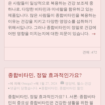
은 사람들이 일상적으로 복용하는 건강 보조제 중
하나로, 다양한 비타민과 미네랄을 함유하고 있는
제품입니다. 많은 사람들이 종합비타민을 복용하는
이유는 건강을 지키고 다양한 영양소를 섭취하기
위해서입니다. 그러나 종합비타민이 정말로 건강에
어떤 영향을 미치는지에 대한 의문이 있습니다.
→
견해 :472
종합비타민, 정말 효과적인가요?
~에 의해
Omega3
~에
1월 27, 2024
영양제
,
헬스-건강
•
댓글이 닫혔습니다.
•
종합비타민
,
종합비타민 할인
종합비타민, 정말 효과적인가요? 1. 서론: 종합비타
민의 중요성 종합비타민은 건강한 생활을 위한 필