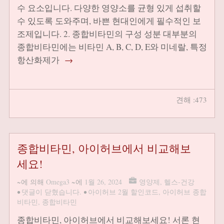
수 요소입니다. 다양한 영양소를 균형 있게 섭취할
수 있도록 도와주며, 바쁜 현대인에게 필수적인 보
조제입니다. 2. 종합비타민의 구성 성분 대부분의
종합비타민에는 비타민 A, B, C, D, E와 미네랄, 특정
항산화제가
→
견해 :473
종합비타민, 아이허브에서 비교해보
세요!
~에 의해
Omega3
~에
1월 26, 2024
영양제
,
헬스-건강
•
댓글이 닫혔습니다.
•
아이허브 2월 할인코드
,
아이허브 종합
비타민
,
종합비타민
종합비타민, 아이허브에서 비교해보세요! 서론 현