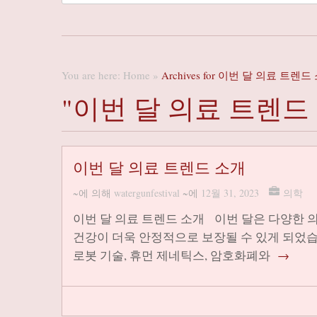
You are here:
Home
»
Archives for 이번 달 의료 트렌드
"이번 달 의료 트렌드
이번 달 의료 트렌드 소개
~에 의해
watergunfestival
~에
12월 31, 2023
의학
이번 달 의료 트렌드 소개 이번 달은 다양한 
건강이 더욱 안정적으로 보장될 수 있게 되었습니다. 
로봇 기술, 휴먼 제네틱스, 암호화폐와
→