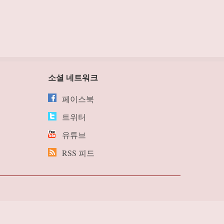
소셜 네트워크
페이스북
트위터
유튜브
RSS 피드