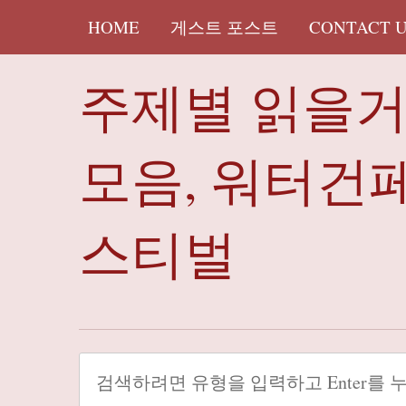
HOME
게스트 포스트
CONTACT 
주제별 읽을
모음, 워터건
스티벌