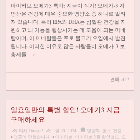
아이허브 오메가3 특가: 지금이 적기! 오메가-3 지
방산은 건강에 매우 중요한 영양소 중 하나로 알려
져 있습니다. 특히 EPA와 DHA는 심혈관 건강을 지
원하고 뇌 기능을 향상시키는 데 도움이 되는 미네
랄이며, 이 미네랄들은 주로 물고기 오일에서 발견
됩니다. 이러한 이유로 많은 사람들이 오메가-3 보
충제를
→
견해 :457
일요일만의 특별 할인! 오메가3 지금
구매하세요
~에 의해
Omega3
~에
1월 20, 2024
영양제
,
헬스-건강
•
댓글이 닫혔습니다.
•
아이허브
,
아이허브 2월 할인코드
,
오