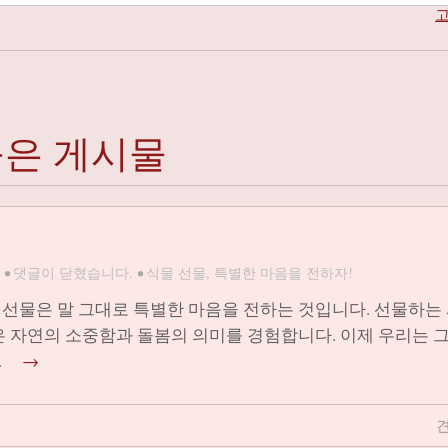
고
붙은 게시물
•
댓글이 닫혔습니다.
•
식물 선물
,
특별한 마음을 전하자!
 선물은 말 그대로 특별한 마음을 전하는 것입니다. 선물하는
은 자연의 소중함과 돌봄의 의미를 경험합니다. 이제 우리는 그
다.
→
견