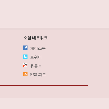
소셜 네트워크
페이스북
트위터
유튜브
RSS 피드