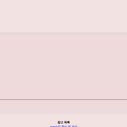
참고 목록
zeanoit의 책상 위 저널