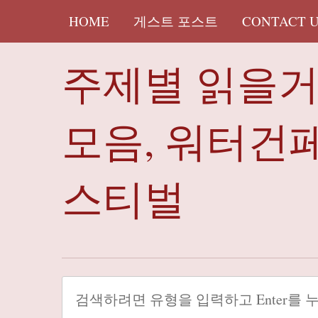
HOME
게스트 포스트
CONTACT 
주제별 읽을
모음, 워터건
스티벌