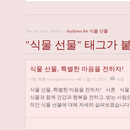
You are here:
Home
»
Archives for 식물 선물
"식물 선물" 태그가 
식물 선물, 특별한 마음을 전하자!
~에 의해
watergunfestival
~에
11월 11, 2023
식물
식물 선물, 특별한 마음을 전하자! 서론 식물
식물과 함께 건강과 행복을 전하고, 받는 사람
적인 식물 선물에 대해 자세히 살펴보겠습니