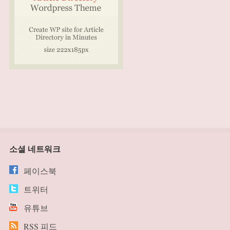
소셜 네트워크
페이스북
트위터
유튜브
RSS 피드