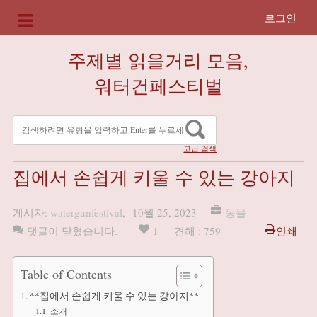
로그인
주제별 읽을거리 모음,
워터건페스티벌
고급 검색
집에서 손쉽게 키울 수 있는 강아지
게시자:
watergunfestival
,
10월 25, 2023
동물
댓글이 닫혔습니다.
1
견해 : 759
인쇄
Table of Contents
**집에서 손쉽게 키울 수 있는 강아지**
소개