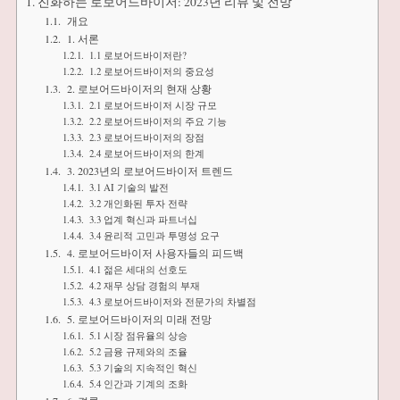
진화하는 로보어드바이저: 2023년 리뷰 및 전망
개요
1. 서론
1.1 로보어드바이저란?
1.2 로보어드바이저의 중요성
2. 로보어드바이저의 현재 상황
2.1 로보어드바이저 시장 규모
2.2 로보어드바이저의 주요 기능
2.3 로보어드바이저의 장점
2.4 로보어드바이저의 한계
3. 2023년의 로보어드바이저 트렌드
3.1 AI 기술의 발전
3.2 개인화된 투자 전략
3.3 업계 혁신과 파트너십
3.4 윤리적 고민과 투명성 요구
4. 로보어드바이저 사용자들의 피드백
4.1 젊은 세대의 선호도
4.2 재무 상담 경험의 부재
4.3 로보어드바이저와 전문가의 차별점
5. 로보어드바이저의 미래 전망
5.1 시장 점유율의 상승
5.2 금융 규제와의 조율
5.3 기술의 지속적인 혁신
5.4 인간과 기계의 조화