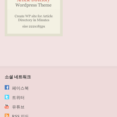
소셜 네트워크
페이스북
트위터
유튜브
RSS 피드