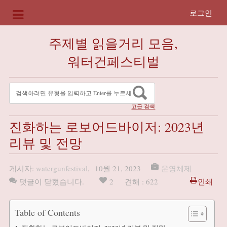
로그인
주제별 읽을거리 모음,
워터건페스티벌
고급 검색
진화하는 로보어드바이저: 2023년
리뷰 및 전망
게시자:
watergunfestival
,
10월 21, 2023
운영체제
댓글이 닫혔습니다.
2
견해 : 622
인쇄
Table of Contents