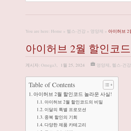
You are here:
Home
»
헬스-건강
»
영양제
»
아이허브 2
아이허브 2월 할인코드
게시자:
Omega3
,
1월 25, 2024
영양제
,
헬스-건강
Table of Contents
아이허브 2월 할인코드 놀라운 사실!
아이허브 2월 할인코드의 비밀
이달의 특별 프로모션
중복 할인의 기회
다양한 제품 카테고리