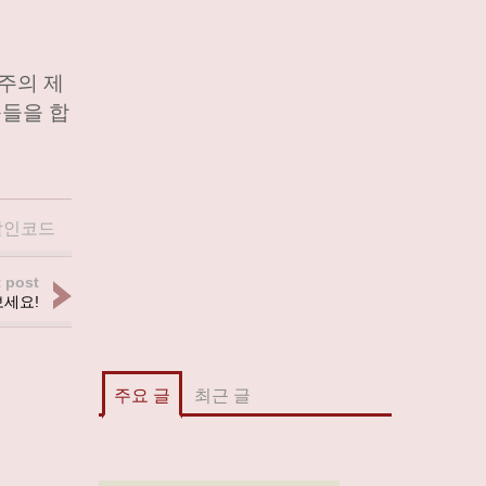
주의 제
품들을 합
할인코드
 post
세요!
주요 글
최근 글