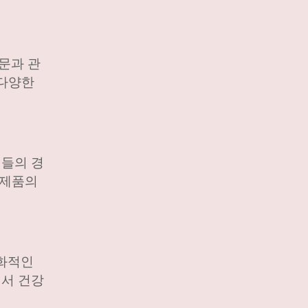
문과 관
 다양한
객들의 경
 제품의
친화적인
면서 건강