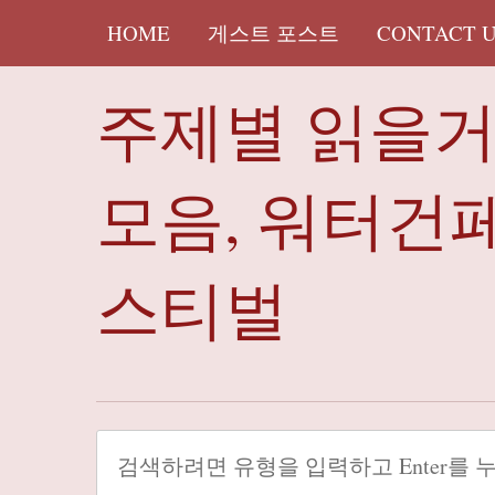
HOME
게스트 포스트
CONTACT 
주제별 읽을
모음, 워터건
스티벌