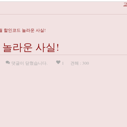
고
월 할인코드 놀라운 사실!
 놀라운 사실!
댓글이 닫혔습니다.
1
견해 : 300