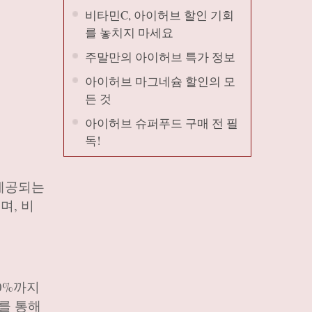
비타민C, 아이허브 할인 기회
를 놓치지 마세요
주말만의 아이허브 특가 정보
아이허브 마그네슘 할인의 모
든 것
아이허브 슈퍼푸드 구매 전 필
독!
 제공되는
며, 비
0%까지
를 통해