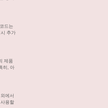
 코드는
매시 추가
의 제품
특히, 아
해외에서
 사용할