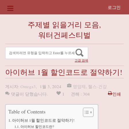
로그인
주제별 읽을거리 모음,
워터건페스티벌
고급 검색
아이허브 1월 할인코드로 절약하기!
게시자:
Omega3
,
1월 3, 2024
영양제
,
헬스-건강
댓글이 닫혔습니다.
1
견해 : 304
인쇄
Table of Contents
아이허브 1월 할인코드로 절약하기!
아이허브 할인코드란?