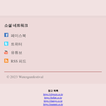
소셜 네트워크
페이스북
트위터
유튜브
RSS 피드
© 2023 Watergunfestival
참고 목록
https://clipscro.co.kr
https://kdfart.co.kr
https://danigo.co.kr
https://maranet.co.kr