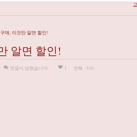
고
구매, 이것만 알면 할인!
만 알면 할인!
댓글이 닫혔습니다.
1
견해 : 516