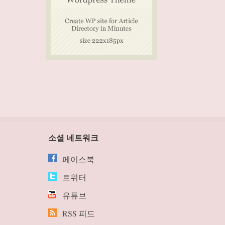
소셜 네트워크
페이스북
트위터
유튜브
RSS 피드