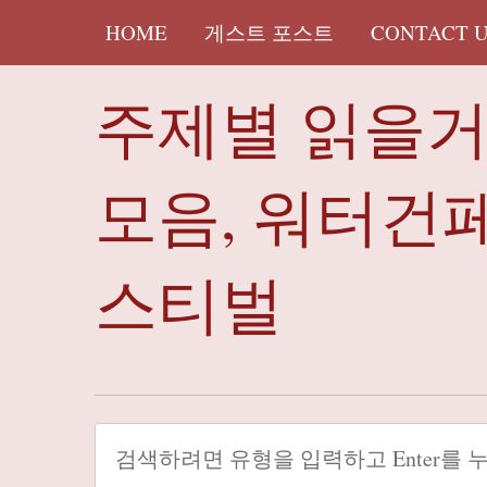
HOME
게스트 포스트
CONTACT 
주제별 읽을
모음, 워터건
스티벌