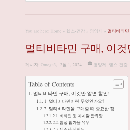
You are here:
Home
»
헬스-건강
»
영양제
»
멀티비타민 
멀티비타민 구매, 이것
게시자:
Omega3
,
2월 1, 2024
영양제
,
헬스-건강
Table of Contents
멀티비타민 구매, 이것만 알면 할인!
1. 멀티비타민이란 무엇인가요?
2. 멀티비타민을 구매할 때 중요한 점
2.1. 비타민 및 미네랄 함유량
2.2. 합성 첨가물 유무
2.3. 제조사 신뢰도