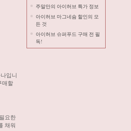
주말만의 아이허브 특가 정보
아이허브 마그네슘 할인의 모
든 것
아이허브 슈퍼푸드 구매 전 필
독!
하나입니
구매할
 필요한
를 채워