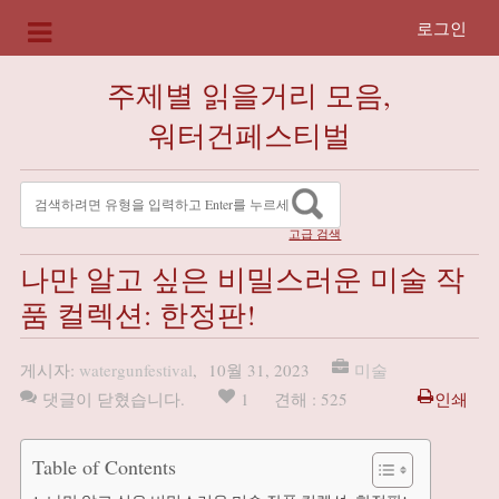
로그인
주제별 읽을거리 모음,
워터건페스티벌
고급 검색
나만 알고 싶은 비밀스러운 미술 작
품 컬렉션: 한정판!
게시자:
watergunfestival
,
10월 31, 2023
미술
댓글이 닫혔습니다.
1
견해 : 525
인쇄
Table of Contents