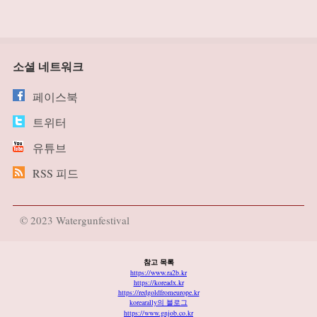
소셜 네트워크
페이스북
트위터
유튜브
RSS 피드
© 2023 Watergunfestival
참고 목록
https://www.ra2b.kr
https://koreadx.kr
https://redgoldfromeurope.kr
korearally의 블로그
https://www.gnjob.co.kr