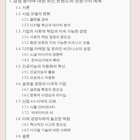
경영 분야에 대한 최신 트렌드와 전문가의 예측
서론
사업 모델의 변화
플랫폼 경제
디지털 혁신과 데이터 분석
기업의 사회적 책임과 지속 가능한 경영
사회적 책임 경영의 중요성
환경 보호와 지속 가능한 비즈니스 모델
디지털 마케팅 및 온라인 비즈니스의 성장
소셜 미디어의 영향력
전자상거래의 확대
인공지능과 자동화의 혁신
인공지능의 활용
프로세스 자동화
글로벌 경영과 다국적 기업
글로벌 확장의 중요성
문화적 다양성과 리더십
산업 4.0 시대의 도래
사물 인터넷(IoT)
빅데이터와 AI
미래 경영자에게 필요한 역량
혁신적인 사고와 창조성
디지털 기술에 대한 이해력
결론